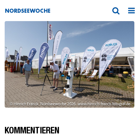
NORDSEEWOCHE
1200-800-max
KOMMENTIEREN