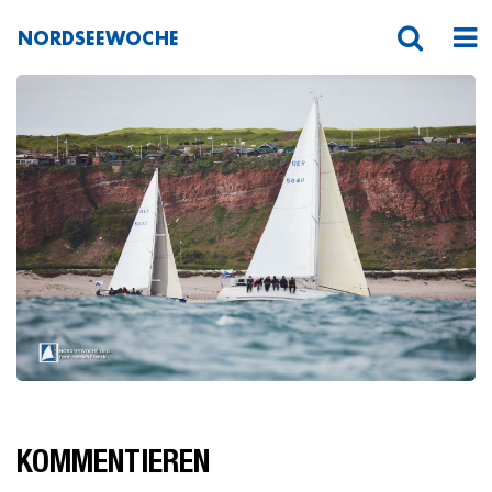
NORDSEEWOCHE
Nordseewoche
KOMMENTIEREN