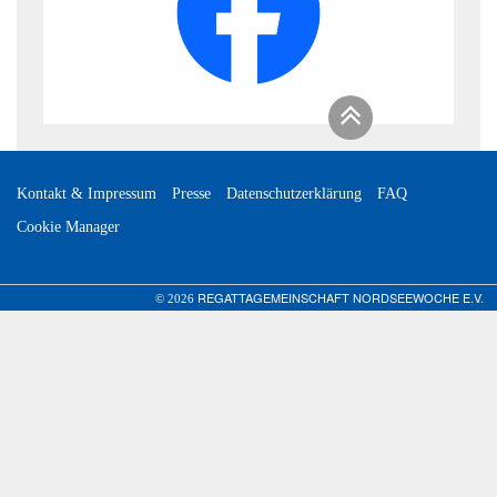
Kontakt & Impressum
Presse
Datenschutzerklärung
FAQ
Cookie Manager
REGATTAGEMEINSCHAFT NORDSEEWOCHE E.V.
© 2026