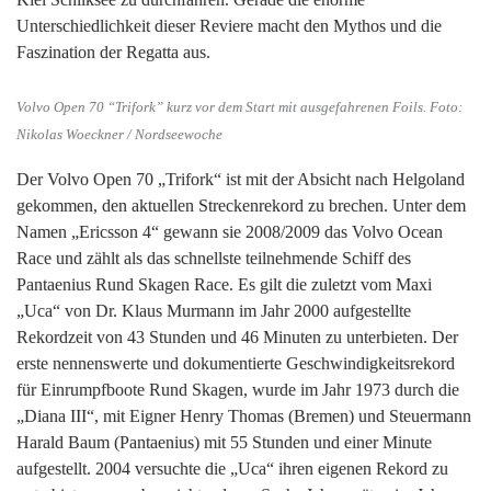
Unterschiedlichkeit dieser Reviere macht den Mythos und die
Faszination der Regatta aus.
Volvo Open 70 “Trifork” kurz vor dem Start mit ausgefahrenen Foils. Foto:
Nikolas Woeckner / Nordseewoche
Der Volvo Open 70 „Trifork“ ist mit der Absicht nach Helgoland
gekommen, den aktuellen Streckenrekord zu brechen. Unter dem
Namen „Ericsson 4“ gewann sie 2008/2009 das Volvo Ocean
Race und zählt als das schnellste teilnehmende Schiff des
Pantaenius Rund Skagen Race. Es gilt die zuletzt vom Maxi
„Uca“ von Dr. Klaus Murmann im Jahr 2000 aufgestellte
Rekordzeit von 43 Stunden und 46 Minuten zu unterbieten. Der
erste nennenswerte und dokumentierte Geschwindigkeitsrekord
für Einrumpfboote Rund Skagen, wurde im Jahr 1973 durch die
„Diana III“, mit Eigner Henry Thomas (Bremen) und Steuermann
Harald Baum (Pantaenius) mit 55 Stunden und einer Minute
aufgestellt. 2004 versuchte die „Uca“ ihren eigenen Rekord zu