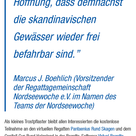
Hoffnung, dass demnächst
die skandinavischen
Gewässer wieder frei
befahrbar sind.”
Marcus J. Boehlich (Vorsitzender
der Regattagemeinschaft
Nordseewoche e.V. im Namen des
Teams der Nordseewoche)
Als kleines Trostpflaster bleibt allen Interessierten die kostenlose
Teilnahme an den virtuellen Regatten
Pantaenius Rund Skagen
und dem