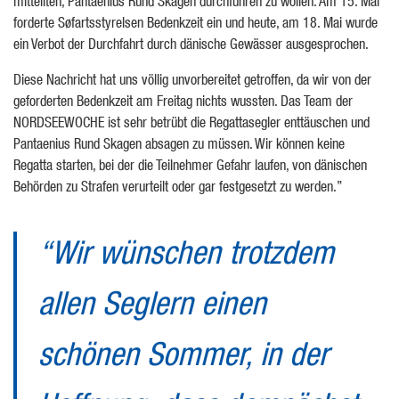
mitteilten, Pantaenius Rund Skagen durchführen zu wollen. Am 15. Mai
forderte Søfartsstyrelsen Bedenkzeit ein und heute, am 18. Mai wurde
ein Verbot der Durchfahrt durch dänische Gewässer ausgesprochen.
Diese Nachricht hat uns völlig unvorbereitet getroffen, da wir von der
geforderten Bedenkzeit am Freitag nichts wussten. Das Team der
NORDSEEWOCHE ist sehr betrübt die Regattasegler enttäuschen und
Pantaenius Rund Skagen absagen zu müssen. Wir können keine
Regatta starten, bei der die Teilnehmer Gefahr laufen, von dänischen
Behörden zu Strafen verurteilt oder gar festgesetzt zu werden.”
“Wir wünschen trotzdem
allen Seglern einen
schönen Sommer, in der