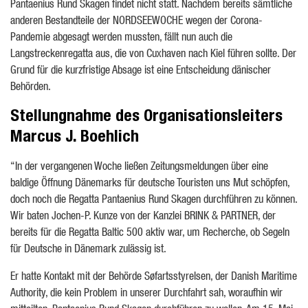
Pantaenius Rund Skagen findet nicht statt. Nachdem bereits sämtliche
anderen Bestandteile der NORDSEEWOCHE wegen der Corona-
Pandemie abgesagt werden mussten, fällt nun auch die
Langstreckenregatta aus, die von Cuxhaven nach Kiel führen sollte. Der
Grund für die kurzfristige Absage ist eine Entscheidung dänischer
Behörden.
Stellungnahme des Organisationsleiters
Marcus J. Boehlich
“In der vergangenen Woche ließen Zeitungsmeldungen über eine
baldige Öffnung Dänemarks für deutsche Touristen uns Mut schöpfen,
doch noch die Regatta Pantaenius Rund Skagen durchführen zu können.
Wir baten Jochen-P. Kunze von der Kanzlei BRINK & PARTNER, der
bereits für die Regatta Baltic 500 aktiv war, um Recherche, ob Segeln
für Deutsche in Dänemark zulässig ist.
Er hatte Kontakt mit der Behörde Søfartsstyrelsen, der Danish Maritime
Authority, die kein Problem in unserer Durchfahrt sah, woraufhin wir