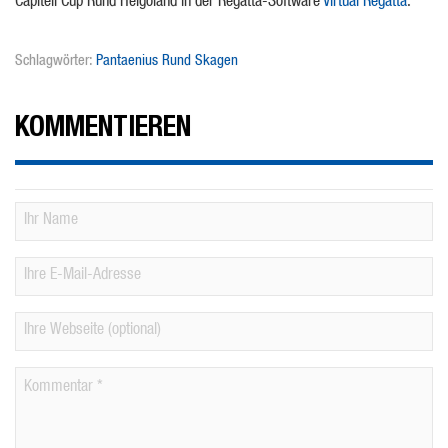
Capitell Cup Rund Helgoland in der Regatta-Software
Virtual Regatta
.
Schlagwörter:
Pantaenius Rund Skagen
KOMMENTIEREN