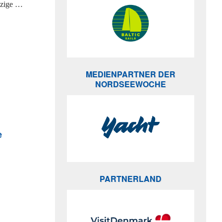
nzige …
MEDIENPARTNER DER
NORDSEEWOCHE
e
PARTNERLAND