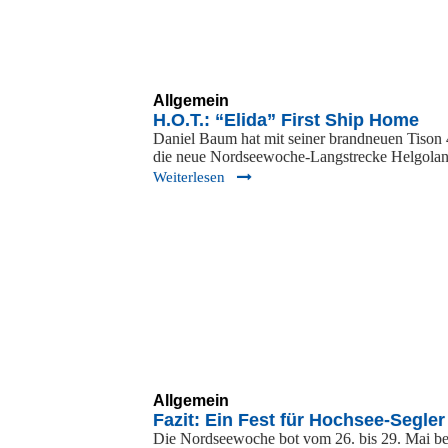
Allgemein
H.O.T.: “Elida” First Ship Home
Daniel Baum hat mit seiner brandneuen Tison 
die neue Nordseewoche-Langstrecke Helgol
Weiterlesen
Allgemein
Fazit: Ein Fest für Hochsee-Segler
Die Nordseewoche bot vom 26. bis 29. Mai be