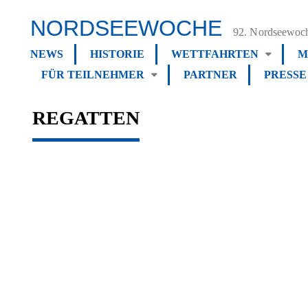
NORDSEEWOCHE
92. Nordseewoch
NEWS
HISTORIE
WETTFAHRTEN
M
FÜR TEILNEHMER
PARTNER
PRESSE
REGATTEN