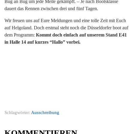
Bug an Bug um jede Meile gekämpft. – Je nach Bootsklasse
dauert das Rennen zwischen drei und fünf Tagen.
Wir freuen uns auf Eure Meldungen und eine tolle Zeit mit Euch
auf Helgoland. Doch erstmal steht noch die Düsseldorfer boot auf
dem Programm:
Kommt doch einfach auf unserem Stand E41
in Halle 14 auf kurzes “Hallo” vorbei.
Schlagwörter:
Ausschreibung
KOMMENTIEREN