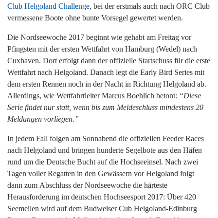
Club Helgoland Challenge
, bei der erstmals auch nach ORC Club
vermessene Boote ohne bunte Vorsegel gewertet werden.
Die Nordseewoche 2017 beginnt wie gehabt am Freitag vor
Pfingsten mit der ersten Wettfahrt von Hamburg (Wedel) nach
Cuxhaven. Dort erfolgt dann der offizielle Startschuss für die erste
Wettfahrt nach Helgoland. Danach legt die Early Bird Series mit
dem ersten Rennen noch in der Nacht in Richtung Helgoland ab.
Allerdings, wie Wettfahrtleiter Marcus Boehlich betont:
“Diese
Serie findet nur statt, wenn bis zum Meldeschluss mindestens 20
Meldungen vorliegen.”
In jedem Fall folgen am Sonnabend die offiziellen Feeder Races
nach Helgoland und bringen hunderte Segelbote aus den Häfen
rund um die Deutsche Bucht auf die Hochseeinsel. Nach zwei
Tagen voller Regatten in den Gewässern vor Helgoland folgt
dann zum Abschluss der Nordseewoche die härteste
Herausforderung im deutschen Hochseesport 2017: Über 420
Seemeilen wird auf dem Budweiser Cub Helgoland-Edinburg