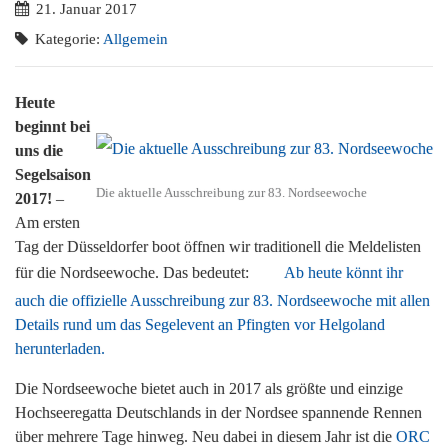
21. Januar 2017
Kategorie:
Allgemein
Heute
beginnt bei
uns die
Segelsaison
Die aktuelle Ausschreibung zur 83. Nordseewoche
2017!
–
Am ersten
Tag der Düsseldorfer boot öffnen wir traditionell die Meldelisten
für die Nordseewoche. Das bedeutet:
Ab heute könnt ihr
auch die offizielle Ausschreibung zur 83. Nordseewoche mit allen
Details rund um das Segelevent an Pfingten vor Helgoland
herunterladen.
Die Nordseewoche bietet auch in 2017 als größte und einzige
Hochseeregatta Deutschlands in der Nordsee spannende Rennen
über mehrere Tage hinweg. Neu dabei in diesem Jahr ist die
ORC