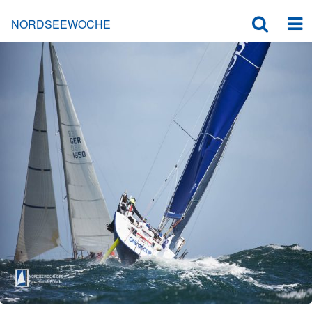
NORDSEEWOCHE