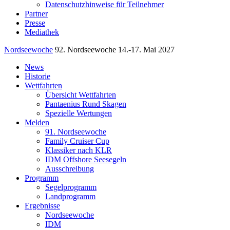
Datenschutzhinweise für Teilnehmer
Partner
Presse
Mediathek
Nordseewoche
92. Nordseewoche 14.-17. Mai 2027
News
Historie
Wettfahrten
Übersicht Wettfahrten
Pantaenius Rund Skagen
Spezielle Wertungen
Melden
91. Nordseewoche
Family Cruiser Cup
Klassiker nach KLR
IDM Offshore Seesegeln
Ausschreibung
Programm
Segelprogramm
Landprogramm
Ergebnisse
Nordseewoche
IDM