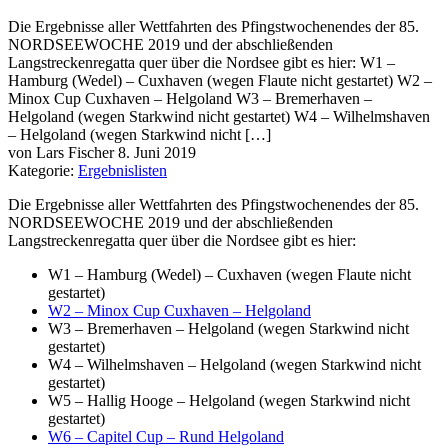
Die Ergebnisse aller Wettfahrten des Pfingstwochenendes der 85.
NORDSEEWOCHE 2019 und der abschließenden
Langstreckenregatta quer über die Nordsee gibt es hier: W1 –
Hamburg (Wedel) – Cuxhaven (wegen Flaute nicht gestartet) W2 –
Minox Cup Cuxhaven – Helgoland W3 – Bremerhaven –
Helgoland (wegen Starkwind nicht gestartet) W4 – Wilhelmshaven
– Helgoland (wegen Starkwind nicht […]
von Lars Fischer
8. Juni 2019
Kategorie:
Ergebnislisten
Die Ergebnisse aller Wettfahrten des Pfingstwochenendes der 85.
NORDSEEWOCHE 2019 und der abschließenden
Langstreckenregatta quer über die Nordsee gibt es hier:
W1 – Hamburg (Wedel) – Cuxhaven (wegen Flaute nicht
gestartet)
W2 – Minox Cup Cuxhaven – Helgoland
W3 – Bremerhaven – Helgoland (wegen Starkwind nicht
gestartet)
W4 – Wilhelmshaven – Helgoland (wegen Starkwind nicht
gestartet)
W5 – Hallig Hooge – Helgoland (wegen Starkwind nicht
gestartet)
W6 – Capitel Cup – Rund Helgoland