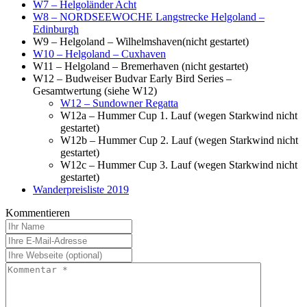
W7 – Helgoländer Acht
W8 – NORDSEEWOCHE Langstrecke Helgoland –
Edinburgh
W9 – Helgoland – Wilhelmshaven(nicht gestartet)
W10 – Helgoland – Cuxhaven
W11 – Helgoland – Bremerhaven (nicht gestartet)
W12 – Budweiser Budvar Early Bird Series –
Gesamtwertung (siehe W12)
W12 – Sundowner Regatta
W12a – Hummer Cup 1. Lauf (wegen Starkwind nicht
gestartet)
W12b – Hummer Cup 2. Lauf (wegen Starkwind nicht
gestartet)
W12c – Hummer Cup 3. Lauf (wegen Starkwind nicht
gestartet)
Wanderpreisliste 2019
Kommentieren